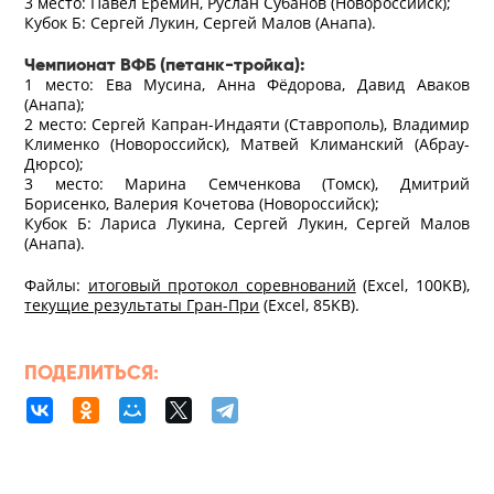
3 место: Павел Ерёмин, Руслан Субанов (Новороссийск);
Кубок Б: Сергей Лукин, Сергей Малов (Анапа).
Чемпионат ВФБ (петанк-тройка):
1 место: Ева Мусина, Анна Фёдорова, Давид Аваков
(Анапа);
2 место: Сергей Капран-Индаяти (Ставрополь), Владимир
Клименко (Новороссийск), Матвей Климанский (Абрау-
Дюрсо);
3 место: Марина Семченкова (Томск), Дмитрий
Борисенко, Валерия Кочетова (Новороссийск);
Кубок Б: Лариса Лукина, Сергей Лукин, Сергей Малов
(Анапа).
Файлы:
итоговый протокол соревнований
(Excel, 100KB),
текущие результаты Гран-При
(Excel, 85KB).
ПОДЕЛИТЬСЯ: