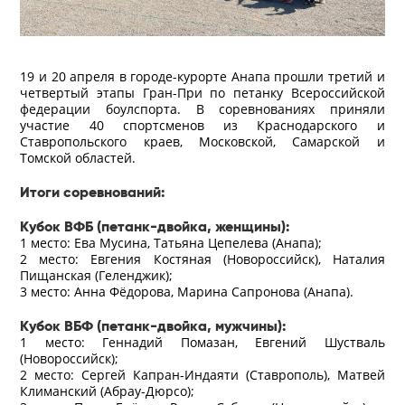
19 и 20 апреля в городе-курорте Анапа прошли третий и
четвертый этапы Гран-При по петанку Всероссийской
федерации боулспорта. В соревнованиях приняли
участие 40 спортсменов из Краснодарского и
Ставропольского краев, Московской, Самарской и
Томской областей.
Итоги соревнований:
Кубок ВФБ (петанк-двойка, женщины):
1 место: Ева Мусина, Татьяна Цепелева (Анапа);
2 место: Евгения Костяная (Новороссийск), Наталия
Пищанская (Геленджик);
3 место: Анна Фёдорова, Марина Сапронова (Анапа).
Кубок ВБФ (петанк-двойка, мужчины):
1 место: Геннадий Помазан, Евгений Шустваль
(Новороссийск);
2 место: Сергей Капран-Индаяти (Ставрополь), Матвей
Климанский (Абрау-Дюрсо);