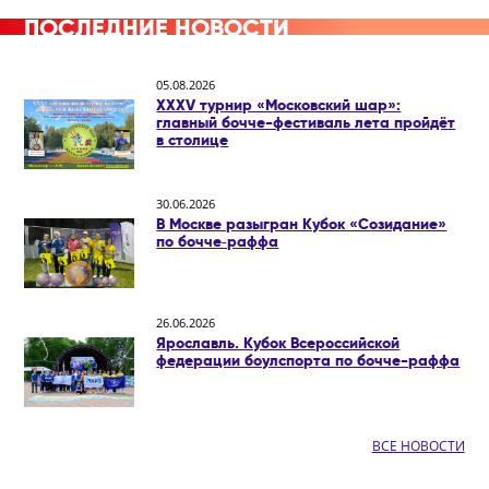
ПОСЛЕДНИЕ НОВОСТИ
05.08.2026
XXXV турнир «Московский шар»:
главный бочче-фестиваль лета пройдёт
в столице
30.06.2026
В Москве разыгран Кубок «Созидание»
по бочче‑раффа
26.06.2026
Ярославль. Кубок Всероссийской
федерации боулспорта по бочче-раффа
ВСЕ НОВОСТИ