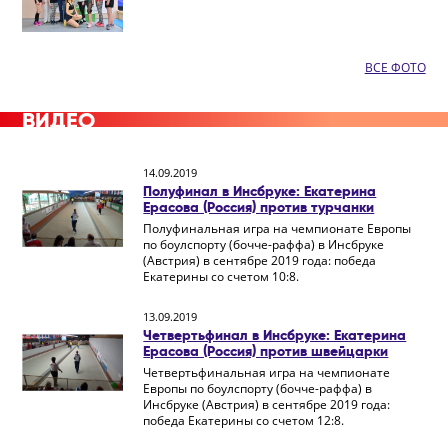
ВСЕ ФОТО
ВИДЕО
14.09.2019
Полуфинал в Инсбруке: Екатерина
Ерасова (Россия) против турчанки
Полуфинальная игра на чемпионате Европы
по боулспорту (бочче-раффа) в Инсбруке
(Австрия) в сентябре 2019 года: победа
Екатерины со счетом 10:8.
13.09.2019
Четвертьфинал в Инсбруке: Екатерина
Ерасова (Россия) против швейцарки
Четвертьфинальная игра на чемпионате
Европы по боулспорту (бочче-раффа) в
Инсбруке (Австрия) в сентябре 2019 года:
победа Екатерины со счетом 12:8.