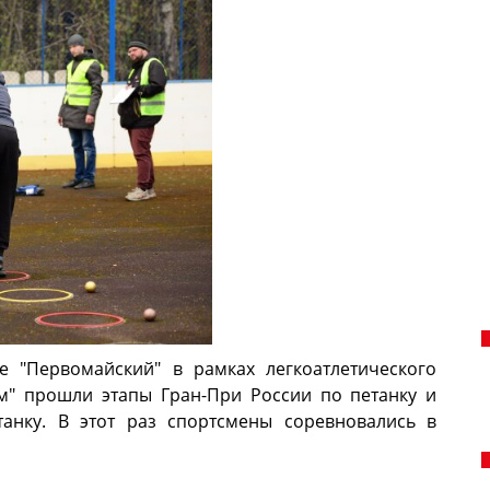
 "Первомайский" в рамках легкоатлетического
ом" прошли этапы Гран-При России по петанку и
анку. В этот раз спортсмены соревновались в