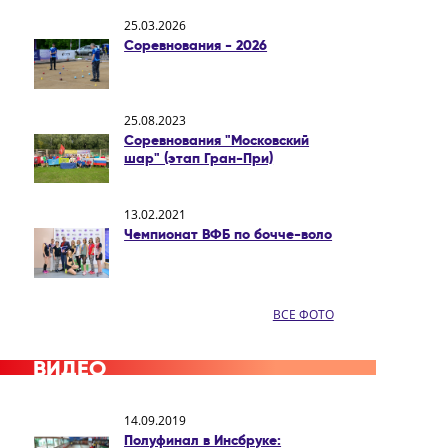
25.03.2026
Соревнования - 2026
25.08.2023
Соревнования "Московский
шар" (этап Гран-При)
13.02.2021
Чемпионат ВФБ по бочче-воло
ВСЕ ФОТО
ВИДЕО
14.09.2019
Полуфинал в Инсбруке: