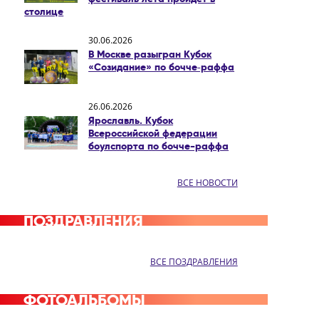
столице
30.06.2026
В Москве разыгран Кубок
«Созидание» по бочче‑раффа
26.06.2026
Ярославль. Кубок
Всероссийской федерации
боулспорта по бочче-раффа
ВСЕ НОВОСТИ
ПОЗДРАВЛЕНИЯ
ВСЕ ПОЗДРАВЛЕНИЯ
ФОТОАЛЬБОМЫ