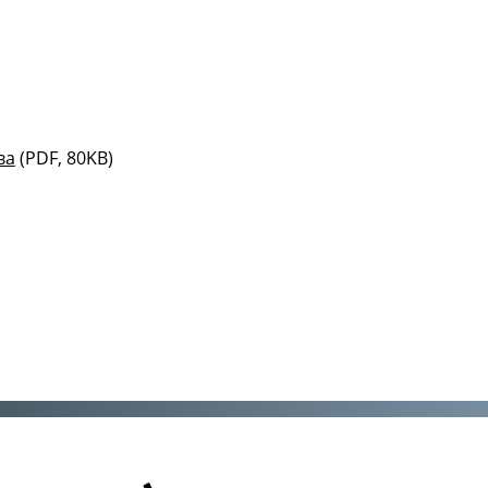
ва
(PDF, 80KB)