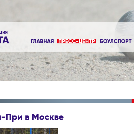
ЦИЯ
ТА
ГЛАВНАЯ
ПРЕСС-ЦЕНТР
БОУЛСПОРТ
н-При в Москве