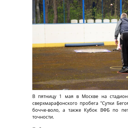
В пятницу 1 мая в Москве на стадионе
сверхмарафонского пробега "Сутки Бег
бочче-воло, а также Кубок ВФБ по пет
точности.